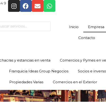
54 9
Inicio
Empresa
Contacto
hacras y estancias en venta
Comercios y Pymes en v
Franquicia Ideas Group Negocios
Socios e invers
Propiedades Varias
Comercios en el Exterior