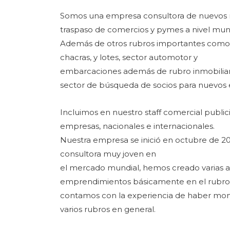
Somos una empresa consultora de nuevos ne
traspaso de comercios y pymes a nivel mund
Además de otros rubros importantes como 
chacras, y lotes, sector automotor y
embarcaciones además de rubro inmobiliari
sector de búsqueda de socios para nuevos
Incluimos en nuestro staff comercial public
empresas, nacionales e internacionales.
Nuestra empresa se inició en octubre de 2
consultora muy joven en
el mercado mundial, hemos creado varias al
emprendimientos básicamente en el rubro f
contamos con la experiencia de haber mo
varios rubros en general.