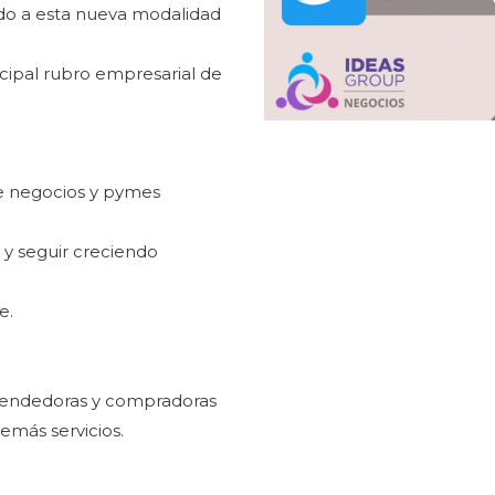
ado a esta nueva modalidad
cipal rubro empresarial de
e negocios y pymes
s y seguir creciendo
e.
s vendedoras y compradoras
emás servicios.