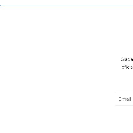
Gracia
ofici