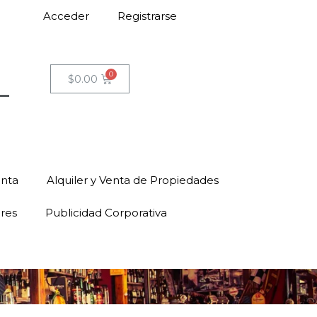
Acceder
Registrarse
$
0.00
enta
Alquiler y Venta de Propiedades
ores
Publicidad Corporativa