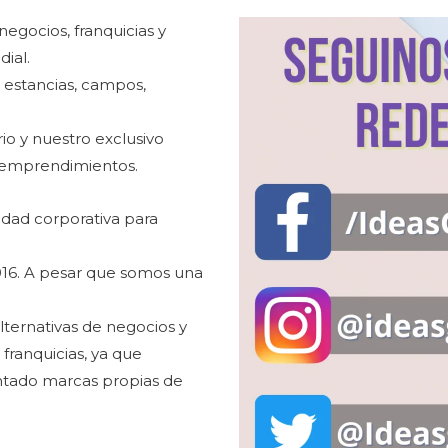
gocios, franquicias y
ial.
estancias, campos,
o y nuestro exclusivo
 emprendimientos.
idad corporativa para
016. A pesar que somos una
ternativas de negocios y
ranquicias, ya que
ntado marcas propias de