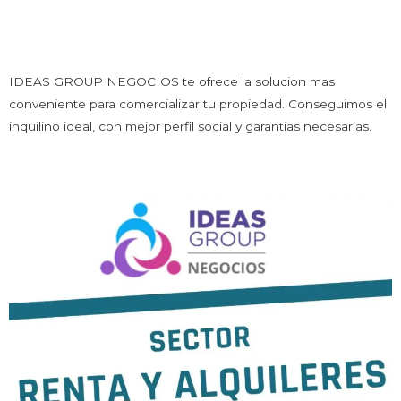
¿Sos dueño de un departamento, casa, local, oficina o
galpón y estas buscando inquilino?
IDEAS GROUP NEGOCIOS te ofrece la solucion mas
conveniente para comercializar tu propiedad. Conseguimos el
inquilino ideal, con mejor perfil social y garantias necesarias.