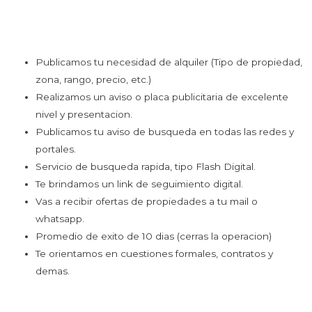
conveniente (se abona por adelantado via PagoFacil o
Transferencia Bancaria). Se emite factura A o B segun lo
prefiera.
Publicamos tu necesidad de alquiler (Tipo de propiedad,
zona, rango, precio, etc.)
Realizamos un aviso o placa publicitaria de excelente
nivel y presentacion.
Publicamos tu aviso de busqueda en todas las redes y
portales.
Servicio de busqueda rapida, tipo Flash Digital.
Te brindamos un link de seguimiento digital.
Vas a recibir ofertas de propiedades a tu mail o
whatsapp.
Promedio de exito de 10 dias (cerras la operacion)
Te orientamos en cuestiones formales, contratos y
demas.