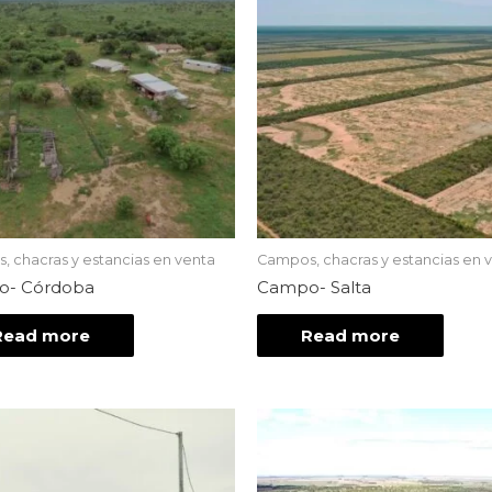
 chacras y estancias en venta
Campos, chacras y estancias en 
- Córdoba
Campo- Salta
Read more
Read more