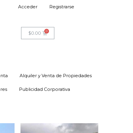
Acceder
Registrarse
$
0.00
enta
Alquiler y Venta de Propiedades
ores
Publicidad Corporativa