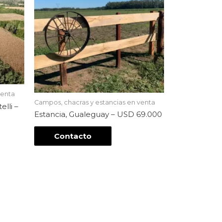
venta
Campos, chacras y estancias en venta
lli –
Estancia, Gualeguay – USD 69.000
Contacto