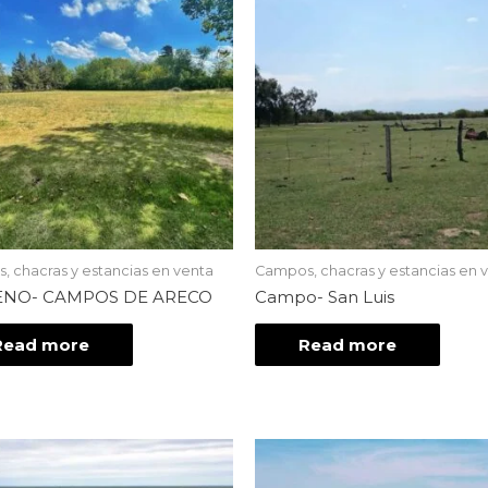
 chacras y estancias en venta
Campos, chacras y estancias en 
ENO- CAMPOS DE ARECO
Campo- San Luis
Read more
Read more