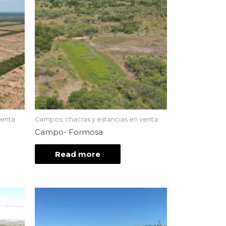
venta
Campos, chacras y estancias en venta
Campo- Formosa
Read more