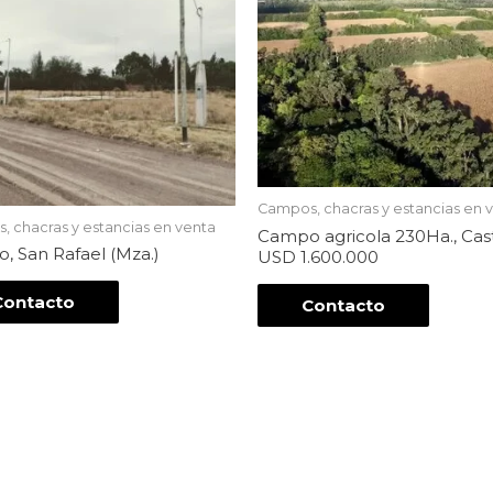
Campos, chacras y estancias en 
 chacras y estancias en venta
Campo agricola 230Ha., Caste
 San Rafael (Mza.)
USD 1.600.000
Contacto
Contacto