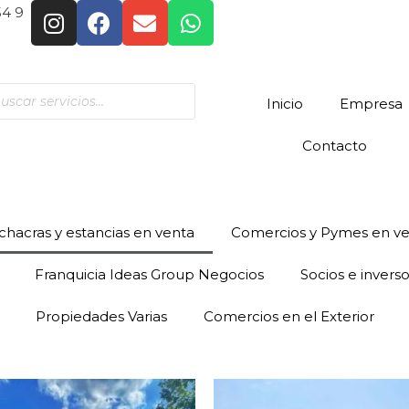
54 9
Inicio
Empresa
Contacto
hacras y estancias en venta
Comercios y Pymes en v
Franquicia Ideas Group Negocios
Socios e invers
Propiedades Varias
Comercios en el Exterior