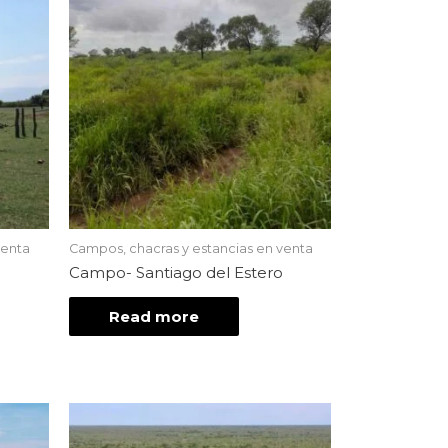
venta
Campos, chacras y estancias en venta
Campo- Santiago del Estero
Read more