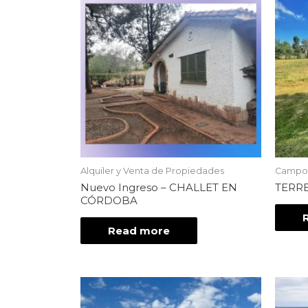
Alquiler y Venta de Propiedades
Campos,
Nuevo Ingreso – CHALLET EN
TERR
CÓRDOBA
Read more