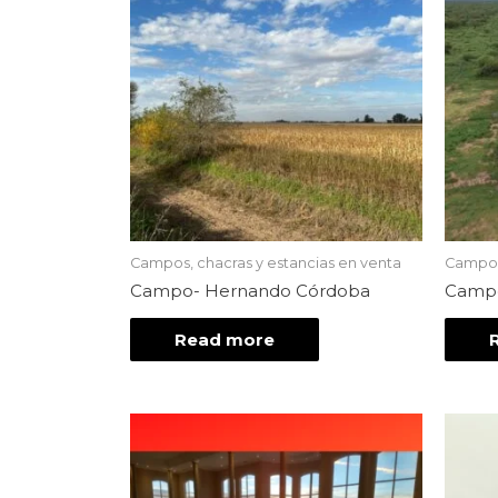
Campos, chacras y estancias en venta
Campos,
Campo- Hernando Córdoba
Campo
Read more