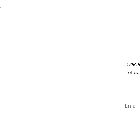
Gracia
ofici