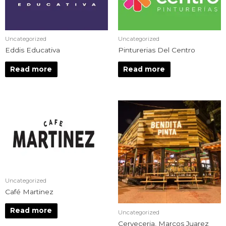
Uncategorized
Uncategorized
Eddis Educativa
Pinturerias Del Centro
Read more
Read more
Uncategorized
Café Martinez
Read more
Uncategorized
Cerveceria, Marcos Juarez