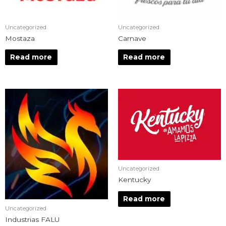
Uncategorized
Uncategorized
Mostaza
Carnave
Read more
Read more
Uncategorized
Kentucky
Read more
Uncategorized
Industrias FALU