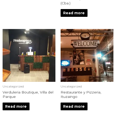
(Cba.)
Read more
Uncategorized
Uncategorized
Verduleria Boutique, Villa del
Restaurante y Pizzeria,
Parque
Ituzaingo
Read more
Read more