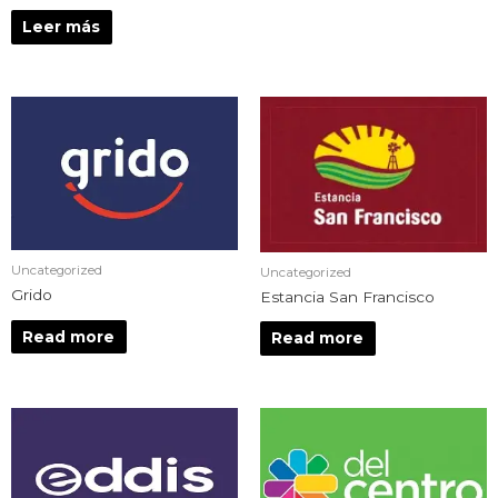
Leer más
Uncategorized
Uncategorized
Grido
Estancia San Francisco
Read more
Read more