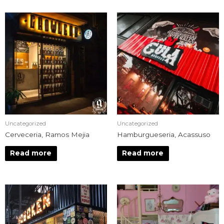
Uncategorized
Uncategorized
Cerveceria, Ramos Mejia
Hamburgueseria, Acassuso
Read more
Read more