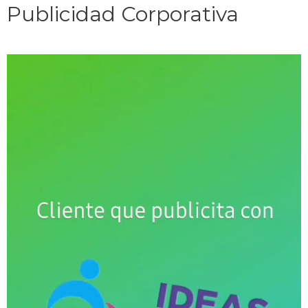
Publicidad Corporativa