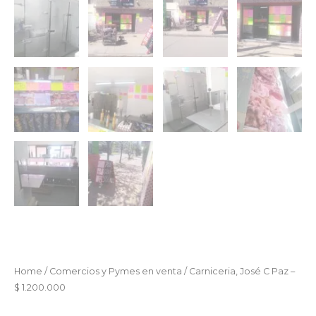
Home
/
Comercios y Pymes en venta
/ Carniceria, José C Paz –
$ 1.200.000