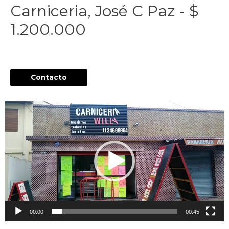
Carniceria, José C Paz - $
1.200.000
Contacto
Reproductor
de
vídeo
00:00
00:45