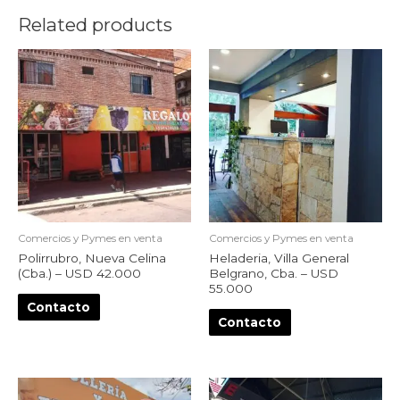
Related products
Comercios y Pymes en venta
Comercios y Pymes en venta
Polirrubro, Nueva Celina
Heladeria, Villa General
(Cba.) – USD 42.000
Belgrano, Cba. – USD
55.000
Contacto
Contacto