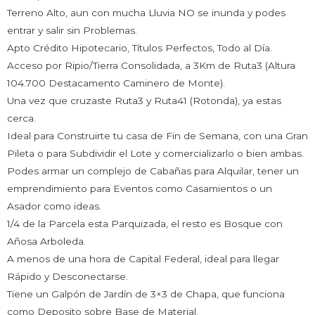
Terreno Alto, aun con mucha Lluvia NO se inunda y podes
entrar y salir sin Problemas.
Apto Crédito Hipotecario, Títulos Perfectos, Todo al Día.
Acceso por Ripio/Tierra Consolidada, a 3Km de Ruta3 (Altura
104.700 Destacamento Caminero de Monte).
Una vez que cruzaste Ruta3 y Ruta41 (Rotonda), ya estas
cerca.
Ideal para Construirte tu casa de Fin de Semana, con una Gran
Pileta o para Subdividir el Lote y comercializarlo o bien ambas.
Podes armar un complejo de Cabañas para Alquilar, tener un
emprendimiento para Eventos como Casamientos o un
Asador como ideas.
1/4 de la Parcela esta Parquizada, el resto es Bosque con
Añosa Arboleda.
A menos de una hora de Capital Federal, ideal para llegar
Rápido y Desconectarse.
Tiene un Galpón de Jardín de 3×3 de Chapa, que funciona
como Deposito sobre Base de Material.