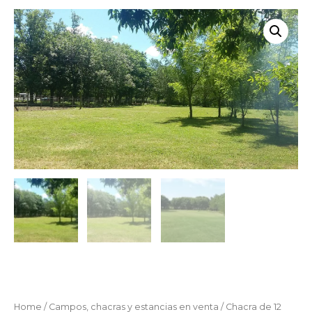
Home
/
Campos, chacras y estancias en venta
/ Chacra de 12