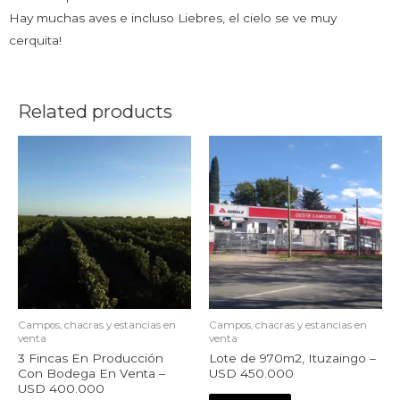
Hay muchas aves e incluso Liebres, el cielo se ve muy
cerquita!
Related products
Campos, chacras y estancias en
Campos, chacras y estancias en
venta
venta
3 Fincas En Producción
Lote de 970m2, Ituzaingo –
Con Bodega En Venta –
USD 450.000
USD 400.000