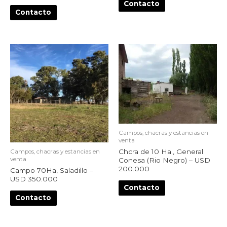
Contacto
Contacto
Campos, chacras y estancias en
venta
Chcra de 10 Ha., General
Campos, chacras y estancias en
venta
Conesa (Rio Negro) – USD
200.000
Campo 70Ha, Saladillo –
USD 350.000
Contacto
Contacto