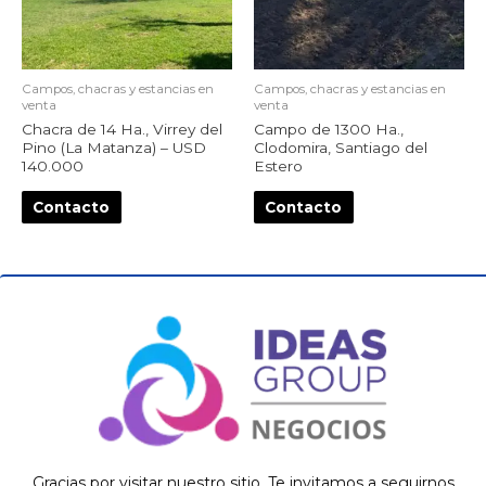
Campos, chacras y estancias en
Campos, chacras y estancias en
venta
venta
Chacra de 14 Ha., Virrey del
Campo de 1300 Ha.,
Pino (La Matanza) – USD
Clodomira, Santiago del
140.000
Estero
Contacto
Contacto
Gracias por visitar nuestro sitio. Te invitamos a seguirnos