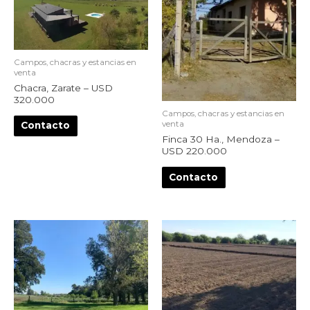
Campos, chacras y estancias en
venta
Chacra, Zarate – USD
320.000
Campos, chacras y estancias en
venta
Contacto
Finca 30 Ha., Mendoza –
USD 220.000
Contacto