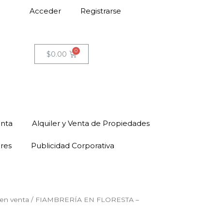
Acceder
Registrarse
$
0.00
enta
Alquiler y Venta de Propiedades
ores
Publicidad Corporativa
en venta
/ FIAMBRERÍA EN FLORESTA –