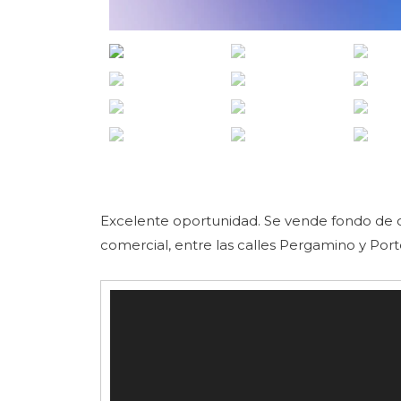
Excelente oportunidad. Se vende fondo de c
comercial, entre las calles Pergamino y Port
Reproductor
de
vídeo