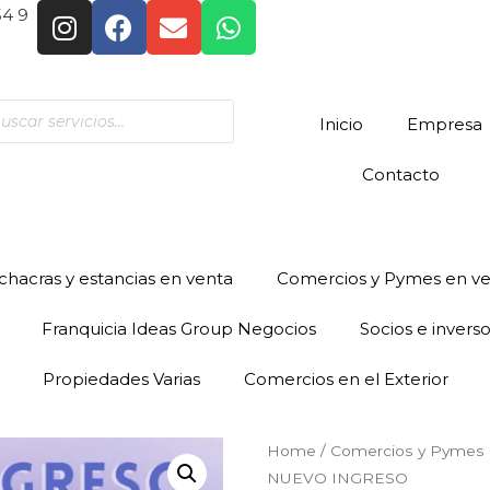
54 9
Inicio
Empresa
Contacto
hacras y estancias en venta
Comercios y Pymes en v
Franquicia Ideas Group Negocios
Socios e invers
Propiedades Varias
Comercios en el Exterior
Home
/
Comercios y Pymes 
NUEVO INGRESO