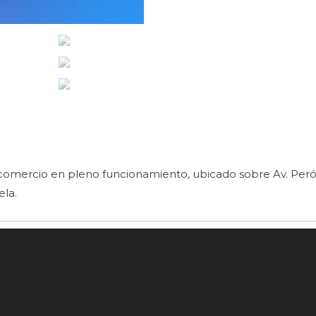
omercio en pleno funcionamiento, ubicado sobre Av. Perón
ela.