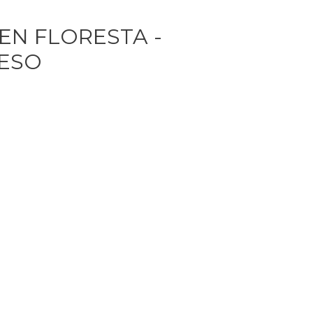
EN FLORESTA -
ESO