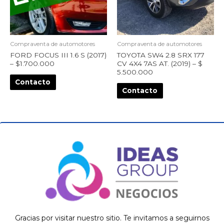
Compraventa de automotores
Compraventa de automotores
FORD FOCUS III 1.6 S (2017)
TOYOTA SW4 2.8 SRX 177
– $1.700.000
CV 4X4 7AS AT. (2019) – $
5.500.000
Contacto
Contacto
Gracias por visitar nuestro sitio. Te invitamos a seguirnos