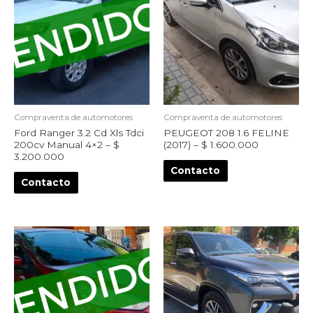
Compraventa de automotores
Compraventa de automotores
Ford Ranger 3.2 Cd Xls Tdci
PEUGEOT 208 1.6 FELINE
200cv Manual 4×2 – $
(2017) – $ 1.600.000
3.200.000
Contacto
Contacto