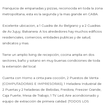
Franquicia de empanadas y pizzas, reconocida en toda la zona
metropolitana, esta es la segunda y la mas grande en CABA.
Excelente ubicacion, a 1 Cuadra de Av Belgrano y a 2 Cuadras
de Av Jujuy, Balvanera. A los alrededores hay muchos edificios
residenciales, comercios, entidades publicas y de salud,
sindicatos y mas.
Tiene un amplio living de recepción, cocina amplia en dos
sectores, baño y sotano en muy buenas condiciones de toda
la extensión del local.
Cuenta con Horno a cinta para cocción, 2 Puestos de Venta
(COMPUTADORAS E IMPRESORAS), 1 Heladera Industrial de
2 Puertas y 2 heladeras de Bebidas, Freidora, Freezer Grande,
Caja Fuerte, Mesa de Trabajo, 1 TV Led, Aire acondicionado y
equipo de extracción de primera calidad. (TODOS LOS