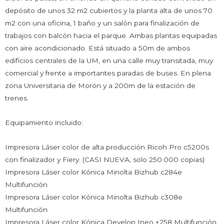
depósito de unos 32 m2 cubiertos y la planta alta de unos 70
m2 con una oficina, 1 baño y un salón para finalización de
trabajos con balcón hacia el parque. Ambas plantas equipadas
con aire acondicionado. Está situado a 50m de ambos
edificios centrales de la UM, en una calle muy transitada, muy
comercial y frente a importantes paradas de buses. En plena
zona Universitaria de Morón y a 200m de la estación de
trenes.
Equipamiento incluido:
Impresora Láser color de alta producción Ricoh Pro c5200s
con finalizador y Fiery. (CASI NUEVA, solo 250.000 copias)
Impresora Láser color Kónica Minolta Bizhub c284e
Multifunción
Impresora Láser color Kónica Minolta Bizhub c308e
Multifunción
Impresora Láser color Kónica Develop Ineo +258 Multifunción