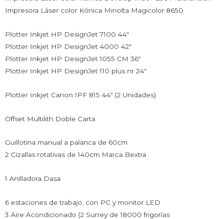
Impresora Láser color Kónica Minolta Magicolor 8650
Plotter Inkjet HP DesignJet 7100 44″
Plotter Inkjet HP DesignJet 4000 42″
Plotter Inkjet HP DesignJet 1055 CM 36″
Plotter Inkjet HP DesignJet 110 plus nr 24″
Plotter Inkjet Canon IPF 815 44″ (2 Unidades)
Offset Multilith Doble Carta
Guillotina manual a palanca de 60cm
2 Cizallas rotativas de 140cm Marca Bextra
1 Anilladora Dasa
6 estaciones de trabajo, con PC y monitor LED
3 Aire Acondicionado (2 Surrey de 18000 frigorías