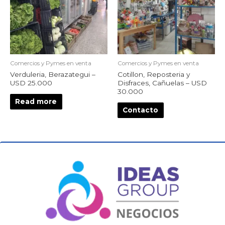
Comercios y Pymes en venta
Comercios y Pymes en venta
Verduleria, Berazategui –
Cotillon, Reposteria y
USD 25.000
Disfraces, Cañuelas – USD
30.000
Read more
Contacto