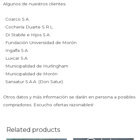
Algunos de nuestros clientes:
· Coarco S.A.
· Cochería Duarte S.R.L.
· Di Stabile e Hijos S.A.
· Fundación Universidad de Morón
· Ingalfa S.A.
· Luxcar S.A.
· Municipalidad de Hurlingham
· Municipalidad de Morón
· Sansatur S.A.A. (Don Satur)
Otros datos y más información se darán en persona a posibles
compradores. Escucho ofertas razonables!
Related products