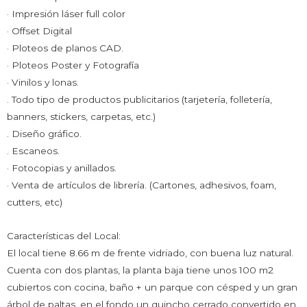
· Impresión láser full color
· Offset Digital
· Ploteos de planos CAD.
· Ploteos Poster y Fotografía
· Vinilos y lonas.
. Todo tipo de productos publicitarios (tarjetería, folletería,
banners, stickers, carpetas, etc.)
. Diseño gráfico.
. Escaneos.
· Fotocopias y anillados.
· Venta de artículos de librería. (Cartones, adhesivos, foam,
cutters, etc)
Características del Local:
El local tiene 8.66 m de frente vidriado, con buena luz natural.
Cuenta con dos plantas, la planta baja tiene unos 100 m2
cubiertos con cocina, baño + un parque con césped y un gran
árbol de paltas, en el fondo un quincho cerrado convertido en