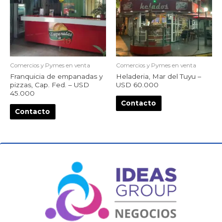
Comercios y Pymes en venta
Comercios y Pymes en venta
Franquicia de empanadas y
Heladeria, Mar del Tuyu –
pizzas, Cap. Fed. – USD
USD 60.000
45.000
Contacto
Contacto