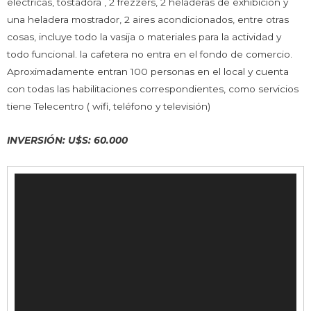
eléctricas, tostadora , 2 frezzers, 2 heladeras de exhibición y
una heladera mostrador, 2 aires acondicionados, entre otras
cosas, incluye todo la vasija o materiales para la actividad y
todo funcional. la cafetera no entra en el fondo de comercio.
Aproximadamente entran 100 personas en el local y cuenta
con todas las habilitaciones correspondientes, como servicios
tiene Telecentro ( wifi, teléfono y televisión)
INVERSIÓN: U$S: 60.000
Reproductor
de
vídeo