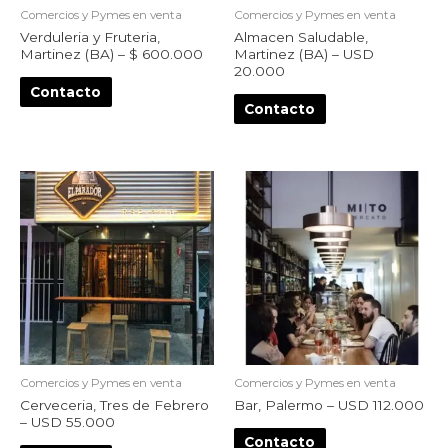
Comercios y Pymes en venta
Comercios y Pymes en venta
Verduleria y Fruteria,
Almacen Saludable,
Martinez (BA) – $ 600.000
Martinez (BA) – USD
20.000
Contacto
Contacto
Comercios y Pymes en venta
Comercios y Pymes en venta
Cerveceria, Tres de Febrero
Bar, Palermo – USD 112.000
– USD 55.000
Contacto