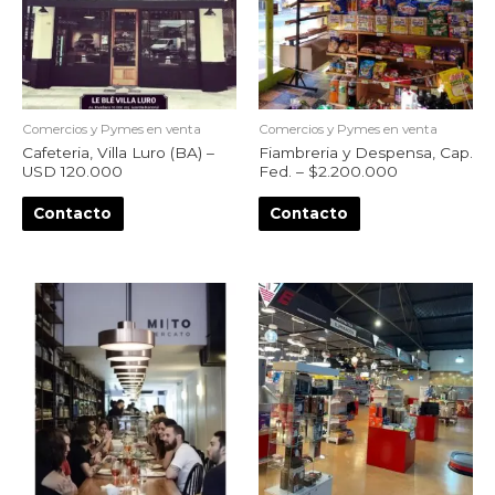
Comercios y Pymes en venta
Comercios y Pymes en venta
Cafeteria, Villa Luro (BA) –
Fiambreria y Despensa, Cap.
USD 120.000
Fed. – $2.200.000
Contacto
Contacto