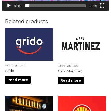
00:00
01:09
Related products
Uncategorized
Uncategorized
Grido
Café Martinez
Read more
Read more