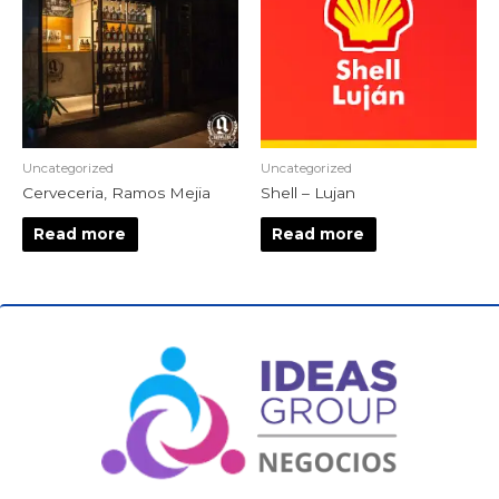
Uncategorized
Uncategorized
Cerveceria, Ramos Mejia
Shell – Lujan
Read more
Read more