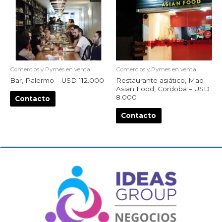
Comercios y Pymes en venta
Comercios y Pymes en venta
Bar, Palermo – USD 112.000
Restaurante asiático, Mao
Asian Food, Cordoba – USD
8.000
Contacto
Contacto