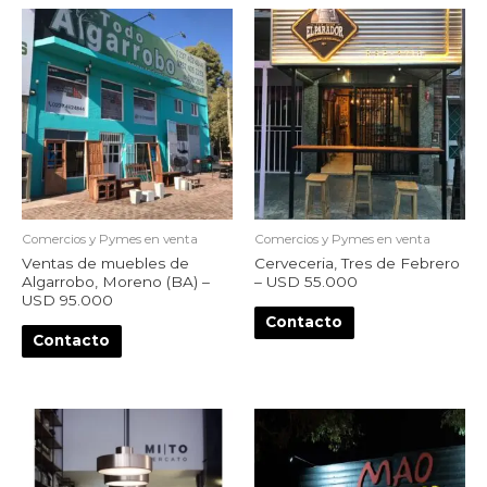
Comercios y Pymes en venta
Comercios y Pymes en venta
Ventas de muebles de
Cerveceria, Tres de Febrero
Algarrobo, Moreno (BA) –
– USD 55.000
USD 95.000
Contacto
Contacto