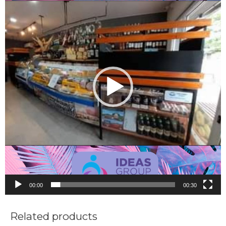
vídeo
00:00
00:30
Related products