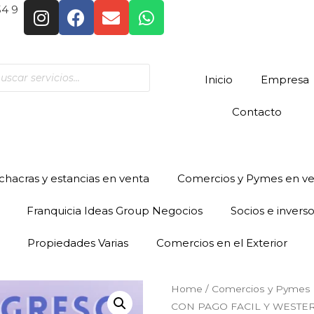
54 9
Inicio
Empresa
Contacto
hacras y estancias en venta
Comercios y Pymes en v
Franquicia Ideas Group Negocios
Socios e invers
Propiedades Varias
Comercios en el Exterior
Home
/
Comercios y Pymes 
CON PAGO FACIL Y WESTE