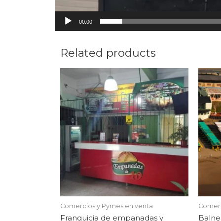
00:00
Related products
Comercios y Pymes en venta
Comerc
Franquicia de empanadas y
Balne