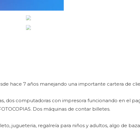
sde hace 7 años manejando una importante cartera de clie
as, dos computadoras con impresora funcionando en el pago 
 FOTOCOPIAS. Dos máquinas de contar billetes.
to, jugueteria, regalreía para niños y adultos, algo de bazar