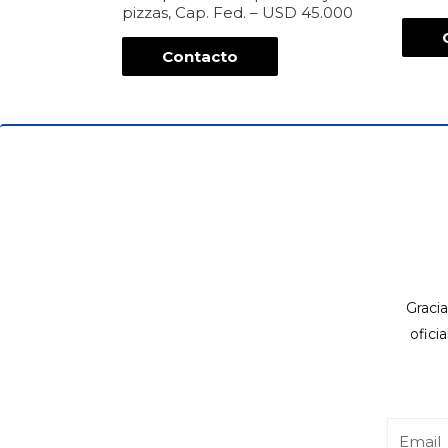
pizzas, Cap. Fed. – USD 45.000
Contacto
Gracia
ofici