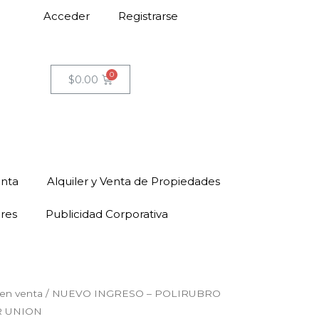
Acceder
Registrarse
$
0.00
enta
Alquiler y Venta de Propiedades
ores
Publicidad Corporativa
en venta
/ NUEVO INGRESO – POLIRUBRO
R UNION