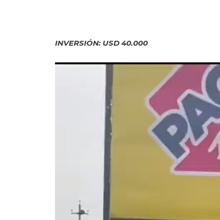
INVERSIÓN: USD 40.000
Reproductor
de
vídeo