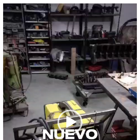
Reproductor
de
vídeo