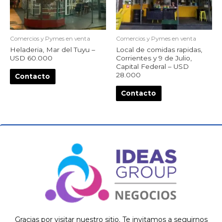
Comercios y Pymes en venta
Comercios y Pymes en venta
Heladeria, Mar del Tuyu –
Local de comidas rapidas,
USD 60.000
Corrientes y 9 de Julio,
Capital Federal – USD
28.000
Contacto
Contacto
Gracias por visitar nuestro sitio. Te invitamos a seguirnos