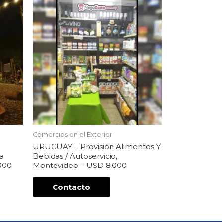
Comercios en el Exterior
URUGUAY – Provisión Alimentos Y
La
Bebidas / Autoservicio,
000
Montevideo – USD 8.000
Contacto