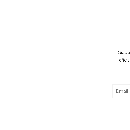
Gracia
ofici