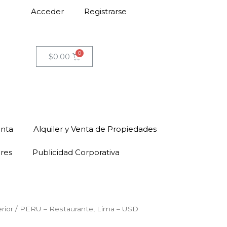
Acceder
Registrarse
$
0.00
enta
Alquiler y Venta de Propiedades
ores
Publicidad Corporativa
rior
/ PERU – Restaurante, Lima – USD