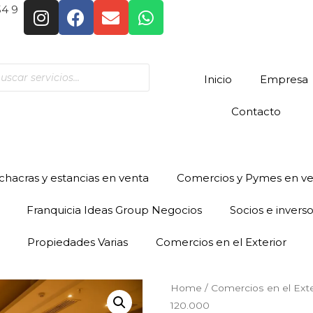
54 9
Inicio
Empresa
Contacto
hacras y estancias en venta
Comercios y Pymes en v
Franquicia Ideas Group Negocios
Socios e invers
Propiedades Varias
Comercios en el Exterior
Home
/
Comercios en el Exte
120.000