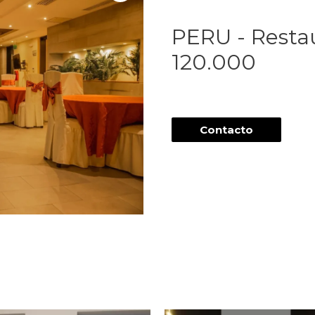
PERU - Resta
120.000
Contacto