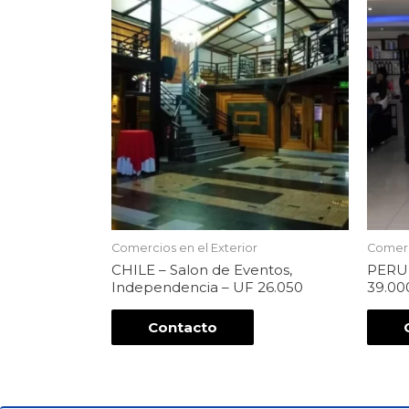
Comercios en el Exterior
Comerc
CHILE – Salon de Eventos,
PERU 
Independencia – UF 26.050
39.00
Contacto