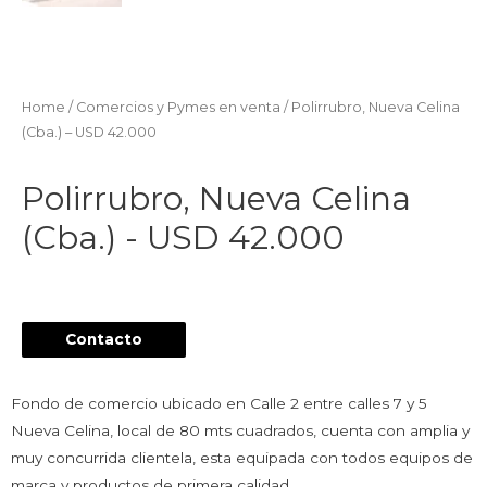
Home
/
Comercios y Pymes en venta
/ Polirrubro, Nueva Celina
(Cba.) – USD 42.000
Polirrubro, Nueva Celina
(Cba.) - USD 42.000
Contacto
Fondo de comercio ubicado en Calle 2 entre calles 7 y 5
Nueva Celina, local de 80 mts cuadrados, cuenta con amplia y
muy concurrida clientela, esta equipada con todos equipos de
marca y productos de primera calidad.