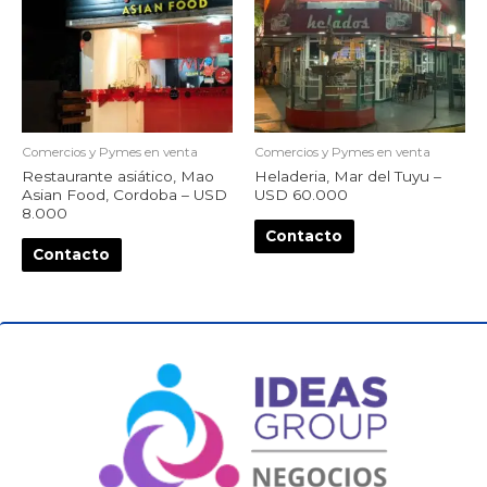
Comercios y Pymes en venta
Comercios y Pymes en venta
Restaurante asiático, Mao
Heladeria, Mar del Tuyu –
Asian Food, Cordoba – USD
USD 60.000
8.000
Contacto
Contacto