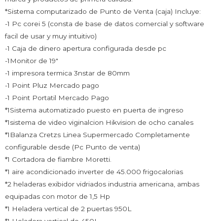
*Sistema computarizado de Punto de Venta (caja) Incluye:
-1 Pc corei 5 (consta de base de datos comercial y software
facil de usar y muy intuitivo)
-1 Caja de dinero apertura configurada desde pc
-1Monitor de 19″
-1 impresora termica 3nstar de 80mm
-1 Point Pluz Mercado pago
-1 Point Portatil Mercado Pago
*1Sistema automatizado puesto en puerta de ingreso
*1sistema de video viginalcion Hikvision de ocho canales
*1Balanza Cretzs Linea Supermercado Completamente
configurable desde (Pc Punto de venta)
*1 Cortadora de fiambre Moretti.
*1 aire acondicionado inverter de 45.000 frigocalorias
*2 heladeras exibidor vidriados industria americana, ambas
equipadas con motor de 1,5 Hp
*1 Heladera vertical de 2 puertas 950L