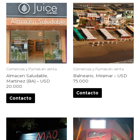
Comercios y Pymes en venta
Comercios y Pymes en venta
Almacen Saludable,
Balneario, Miramar – USD
Martinez (BA) – USD
75.000
20.000
Contacto
Contacto