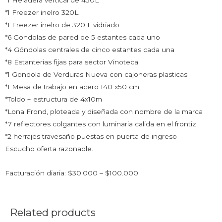
*1 Heladera vertical de 450L
*1 Freezer inelro 320L
*1 Freezer inelro de 320 L vidriado
*6 Gondolas de pared de 5 estantes cada uno
*4 Góndolas centrales de cinco estantes cada una
*8 Estanterias fijas para sector Vinoteca
*1 Gondola de Verduras Nueva con cajoneras plasticas
*1 Mesa de trabajo en acero 140 x50 cm
*Toldo + estructura de 4x10m
*Lona Frond, ploteada y diseñada con nombre de la marca
*7 reflectores colgantes con luminaria calida en el frontiz
*2 herrajes travesaño puestas en puerta de ingreso
Escucho oferta razonable.
Facturación diaria: $30.000 – $100.000
Related products