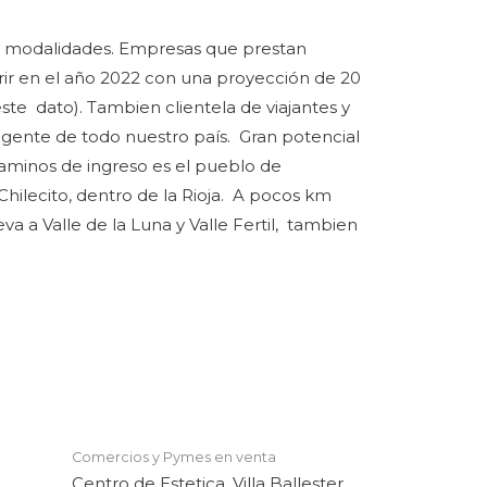
us modalidades. Empresas que prestan
brir en el año 2022 con una proyección de 20
ste dato). Tambien clientela de viajantes y
y gente de todo nuestro país. Gran potencial
caminos de ingreso es el pueblo de
Chilecito, dentro de la Rioja. A pocos km
 a Valle de la Luna y Valle Fertil, tambien
Comercios y Pymes en venta
Centro de Estetica, Villa Ballester