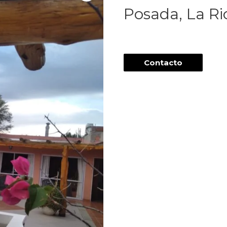
Posada, La R
Contacto