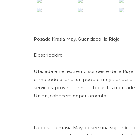
Posada Krasia May, Guandacol la Rioja.
Descripción:
Ubicada en el extremo sur oeste de la Rioja,
clima todo el año, un pueblo muy tranquilo
servicios, proveedores de todas las mercader
Union, cabecera departamental.
La posada Krasia May, posee una superficie d