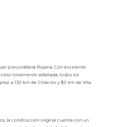
Juan precordillera Riojana. Con excelente
ceso totalmente asfaltada, todos los
tal, a 130 km de Chilecito y $0 km de Villa
os, la construcción original cuenta con un