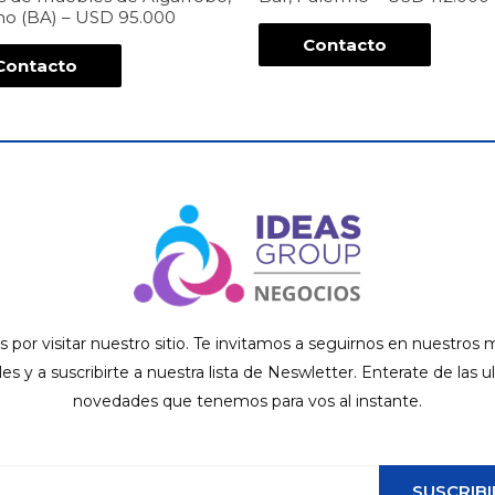
o (BA) – USD 95.000
Contacto
Contacto
s por visitar nuestro sitio. Te invitamos a seguirnos en nuestros
ales y a suscribirte a nuestra lista de Neswletter. Enterate de las u
novedades que tenemos para vos al instante.
SUSCRIBI