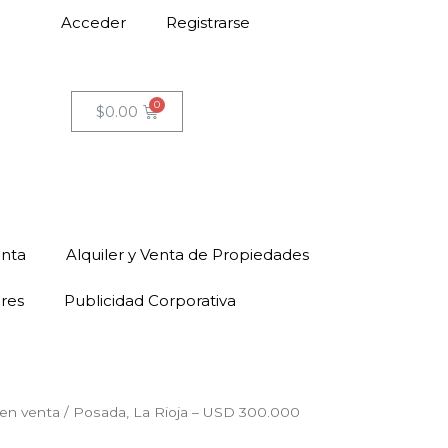
Acceder
Registrarse
$
0.00
enta
Alquiler y Venta de Propiedades
ores
Publicidad Corporativa
en venta
/ Posada, La Rioja – USD 300.000