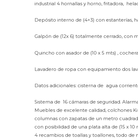
industrial 4 hornallas y horno, fritadora, hela
Depósito interno de (4×3) con estanterías, h
Galpón de (12x 6) totalmente cerrado, con mat
Quincho con asador de (10 x 5 mts) , cochera
Lavadero de ropa con equipamiento dos lava
Datos adicionales: cisterna de agua corrient
Sistema de 16 cámaras de seguridad. Alarma. S
Muebles de excelente calidad, colchones Kin
columnas con zapatas de un metro cuadrado p
con posibilidad de una plata alta de (15 x 
4 recambios de toallas y toallones, todo de