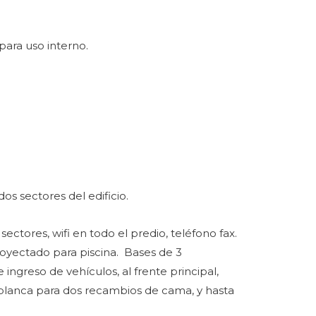
para uso interno.
os sectores del edificio.
ctores, wifi en todo el predio, teléfono fax.
royectado para piscina. Bases de 3
ngreso de vehículos, al frente principal,
a blanca para dos recambios de cama, y hasta