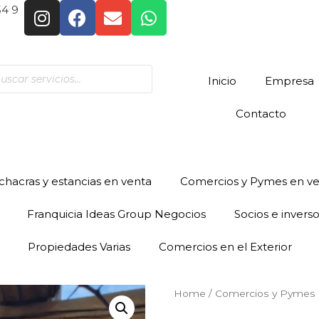
54 9
Inicio
Empresa
Contacto
hacras y estancias en venta
Comercios y Pymes en v
Franquicia Ideas Group Negocios
Socios e invers
Propiedades Varias
Comercios en el Exterior
Home
/
Comercios y Pymes 