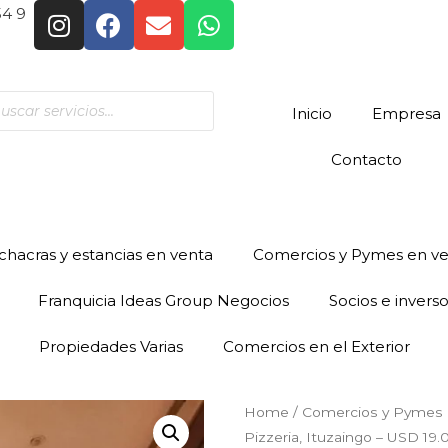
54 9
Inicio
Empresa
Contacto
hacras y estancias en venta
Comercios y Pymes en v
Franquicia Ideas Group Negocios
Socios e invers
Propiedades Varias
Comercios en el Exterior
Home
/
Comercios y Pymes 
Pizzeria, Ituzaingo – USD 19