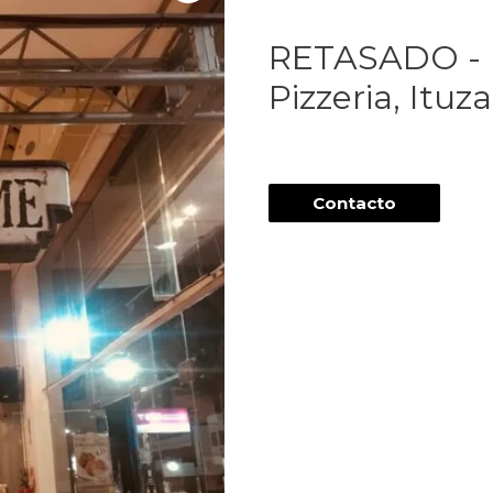
RETASADO - R
Pizzeria, Itu
Contacto