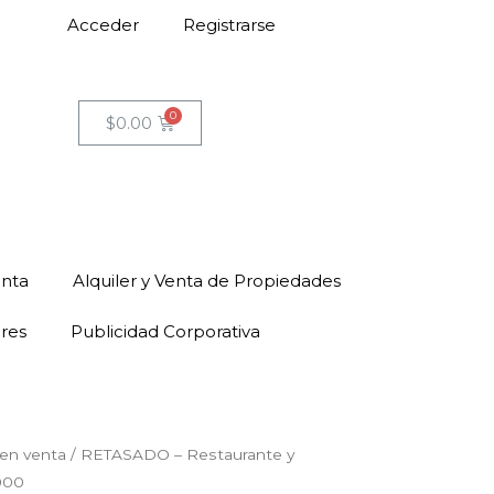
Acceder
Registrarse
$
0.00
enta
Alquiler y Venta de Propiedades
ores
Publicidad Corporativa
en venta
/ RETASADO – Restaurante y
.000