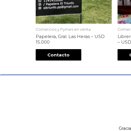
Comercios y Pymes en venta
Comerc
Papelera, Gral. Las Heras – USD
Libre
15.000
– USD
Contacto
Gracia