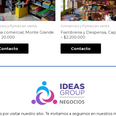
ios y Pymes en venta
Comercios y Pymes en venta
ria comercial, Monte Grande
Fiambreria y Despensa, Cap
 20.000
– $2.200.000
Contacto
Contacto
s por visitar nuestro sitio. Te invitamos a seguirnos en nuestros