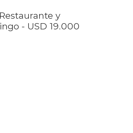
estaurante y
zaingo - USD 19.000