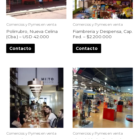
Comercios y Pymes en venta
Comercios y Pymes en venta
Polirrubro, Nueva Celina
Fiambreria y Despensa, Cap.
(Cba.) – USD 42.000
Fed. – $2.200.000
Contacto
Contacto
Comercios y Pymes en venta
Comercios y Pymes en venta