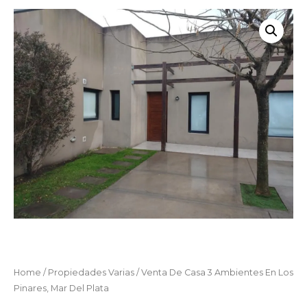
Home
/
Propiedades Varias
/ Venta De Casa 3 Ambientes En Los
Pinares, Mar Del Plata