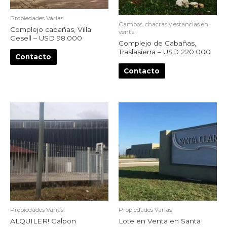
Propiedades Varias
Campos, chacras y estancias en
Complejo cabañas, Villa
venta
Gesell – USD 98.000
Complejo de Cabañas,
Traslasierra – USD 220.000
Contacto
Contacto
Propiedades Varias
Propiedades Varias
ALQUILER! Galpon
Lote en Venta en Santa