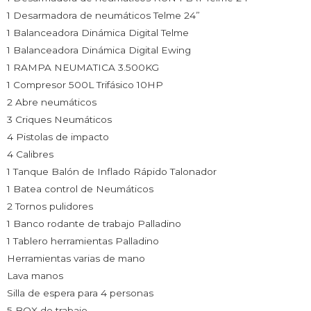
1 Desarmadora de neumáticos Telme 24”
1 Balanceadora Dinámica Digital Telme
1 Balanceadora Dinámica Digital Ewing
1 RAMPA NEUMATICA 3.500KG
1 Compresor 500L Trifásico 10HP
2 Abre neumáticos
3 Criques Neumáticos
4 Pistolas de impacto
4 Calibres
1 Tanque Balón de Inflado Rápido Talonador
1 Batea control de Neumáticos
2 Tornos pulidores
1 Banco rodante de trabajo Palladino
1 Tablero herramientas Palladino
Herramientas varias de mano
Lava manos
Silla de espera para 4 personas
5 BOX de trabajo