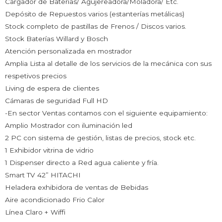
Cargador de Baterías/ Agujereadora/Moladora/ Etc.
Depósito de Repuestos varios (estanterías metálicas)
Stock completo de pastillas de Frenos / Discos varios.
Stock Baterías Willard y Bosch
Atención personalizada en mostrador
Amplia Lista al detalle de los servicios de la mecánica con sus
respetivos precios
Living de espera de clientes
Cámaras de seguridad Full HD
-En sector Ventas contamos con el siguiente equipamiento:
Amplio Mostrador con iluminación led
2 PC con sistema de gestión, listas de precios, stock etc.
1 Exhibidor vitrina de vidrio
1 Dispenser directo a Red agua caliente y fría.
Smart TV 42” HITACHI
Heladera exhibidora de ventas de Bebidas
Aire acondicionado Frio Calor
Línea Claro + Wiffi