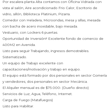
Por escalera planta Alta contamos con Oficina Vidriada con
vista al salón, Aire acondicionado Frio Calor, Escritorio de
vidrio, sillón, Biblioteca Platinium, Pizarra.
Comedor con Heladera, Microondas, mesa y sillas, mesada
con bacha de acero inoxidable, bajo mesada.
Vestuario, con Lockers 6 puertas.
Oportunidad de Inversión!! Excelente fondo de comercio de
400M2 en Avenida.
Listo para seguir Trabajando, ingresos demostrables.
Sistematizado.
Un equipo de Trabajo excelente con
capacitaciones/motivación y trabajo en equipo.
El equipo está formado por dos personales en sector Gomería
y vendedores, dos personales en sector Mecánica.
El Alquiler mensual es de $75.000- (Dueño directo)
Servicios de Luz, Agua, Teléfono, Internet.
Carga de Fuego (Matafuegos)
Listo para Habilitar.