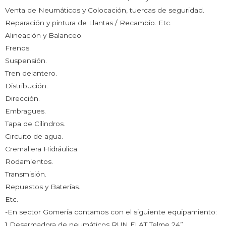
Venta de Neumáticos y Colocación, tuercas de seguridad.
Reparación y pintura de Llantas / Recambio. Etc.
Alineación y Balanceo.
Frenos.
Suspensión.
Tren delantero.
Distribución.
Dirección.
Embragues.
Tapa de Cilindros.
Circuito de agua.
Cremallera Hidráulica.
Rodamientos.
Transmisión.
Repuestos y Baterías.
Etc.
-En sector Gomería contamos con el siguiente equipamiento:
1 Desarmadora de neumáticos RUN FLAT Telme 24”