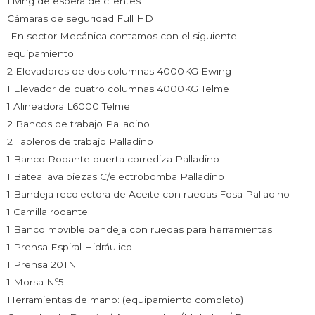
Living de espera de clientes
Cámaras de seguridad Full HD
-En sector Mecánica contamos con el siguiente
equipamiento:
2 Elevadores de dos columnas 4000KG Ewing
1 Elevador de cuatro columnas 4000KG Telme
1 Alineadora L6000 Telme
2 Bancos de trabajo Palladino
2 Tableros de trabajo Palladino
1 Banco Rodante puerta corrediza Palladino
1 Batea lava piezas C/electrobomba Palladino
1 Bandeja recolectora de Aceite con ruedas Fosa Palladino
1 Camilla rodante
1 Banco movible bandeja con ruedas para herramientas
1 Prensa Espiral Hidráulico
1 Prensa 20TN
1 Morsa Nº5
Herramientas de mano: (equipamiento completo)