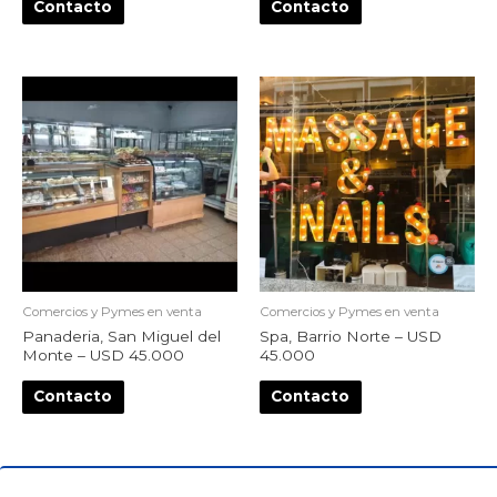
Contacto
Contacto
Comercios y Pymes en venta
Comercios y Pymes en venta
Panaderia, San Miguel del
Spa, Barrio Norte – USD
Monte – USD 45.000
45.000
Contacto
Contacto