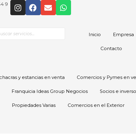
54 9
Inicio
Empresa
Contacto
hacras y estancias en venta
Comercios y Pymes en v
Franquicia Ideas Group Negocios
Socios e invers
Propiedades Varias
Comercios en el Exterior