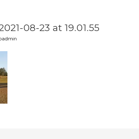
21-08-23 at 19.01.55
upadmin