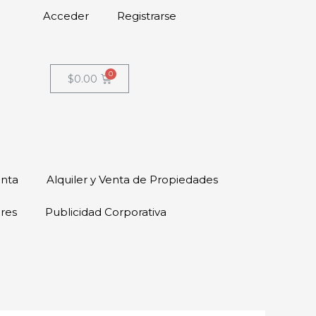
Acceder
Registrarse
$
0.00
enta
Alquiler y Venta de Propiedades
ores
Publicidad Corporativa