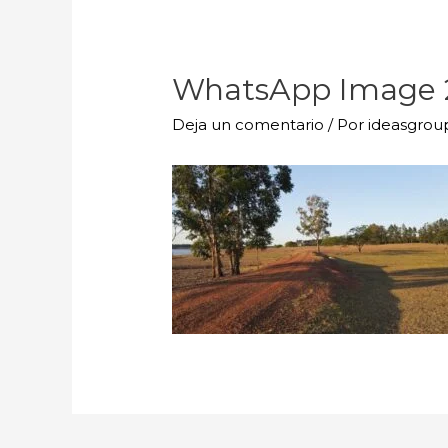
WhatsApp Image 20
Deja un comentario
/ Por
ideasgro