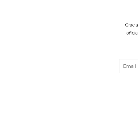
Gracia
ofici