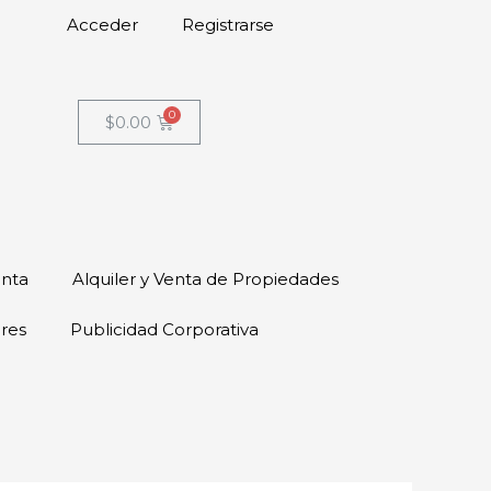
Acceder
Registrarse
$
0.00
enta
Alquiler y Venta de Propiedades
ores
Publicidad Corporativa