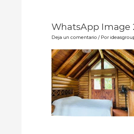
WhatsApp Image 20
Deja un comentario
/ Por
ideasgro