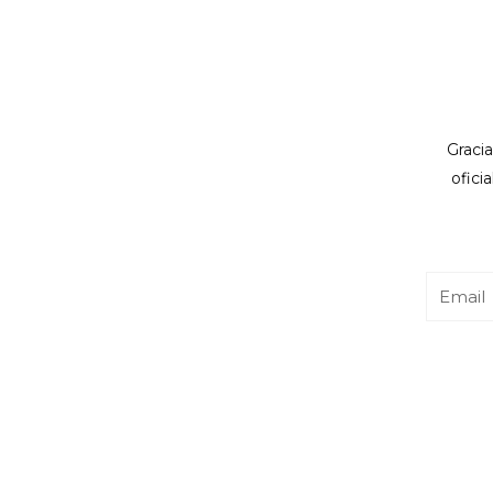
Gracia
ofici