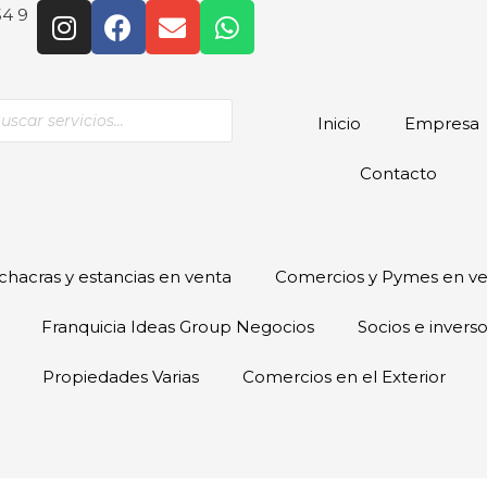
54 9
Inicio
Empresa
Contacto
hacras y estancias en venta
Comercios y Pymes en v
Franquicia Ideas Group Negocios
Socios e invers
Propiedades Varias
Comercios en el Exterior