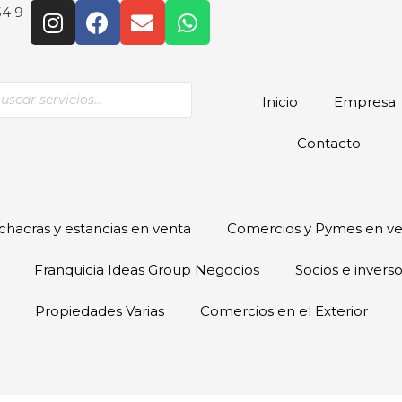
54 9
Inicio
Empresa
Contacto
hacras y estancias en venta
Comercios y Pymes en v
Franquicia Ideas Group Negocios
Socios e invers
Propiedades Varias
Comercios en el Exterior