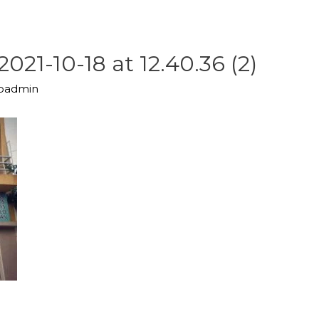
21-10-18 at 12.40.36 (2)
upadmin