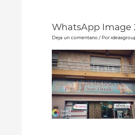
WhatsApp Image 20
Deja un comentario
/ Por
ideasgro