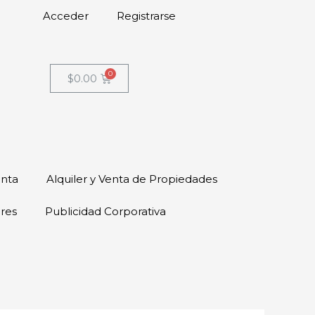
Acceder
Registrarse
$
0.00
enta
Alquiler y Venta de Propiedades
ores
Publicidad Corporativa