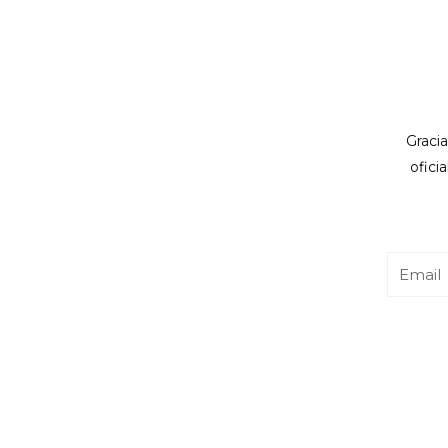
Gracia
ofici