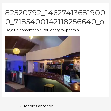
82520792_14627413681900
0_7185400142118256640_o
Deja un comentario
/ Por
ideasgroupadmin
←
Medios anterior