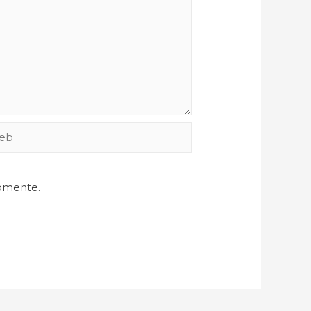
comente.