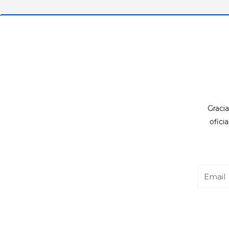
Gracia
ofici