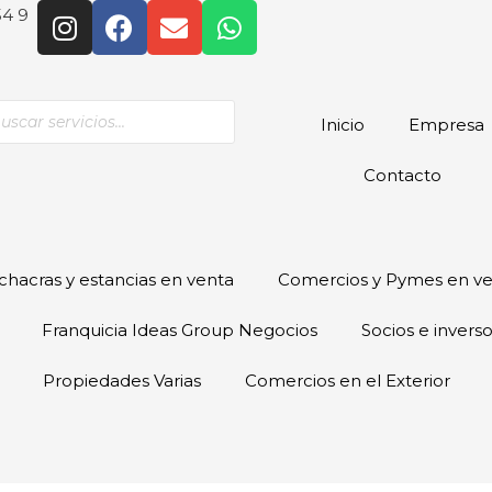
54 9
Inicio
Empresa
Contacto
hacras y estancias en venta
Comercios y Pymes en v
Franquicia Ideas Group Negocios
Socios e invers
Propiedades Varias
Comercios en el Exterior