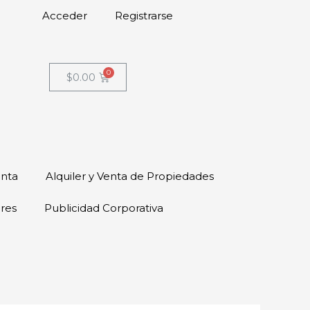
Acceder
Registrarse
$
0.00
enta
Alquiler y Venta de Propiedades
ores
Publicidad Corporativa