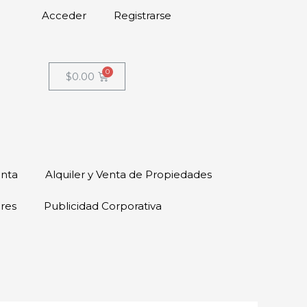
Acceder
Registrarse
$
0.00
enta
Alquiler y Venta de Propiedades
ores
Publicidad Corporativa