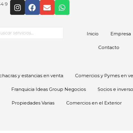
54 9
Inicio
Empresa
Contacto
hacras y estancias en venta
Comercios y Pymes en v
Franquicia Ideas Group Negocios
Socios e invers
Propiedades Varias
Comercios en el Exterior