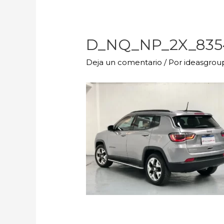
D_NQ_NP_2X_8354
Deja un comentario
/ Por
ideasgro