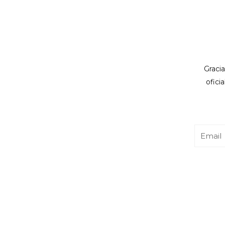
Gracia
ofici