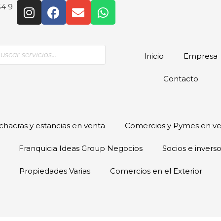
54 9
Inicio
Empresa
Contacto
hacras y estancias en venta
Comercios y Pymes en v
Franquicia Ideas Group Negocios
Socios e invers
Propiedades Varias
Comercios en el Exterior