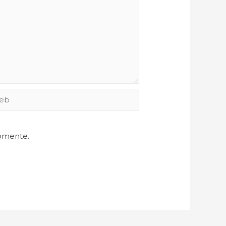
comente.