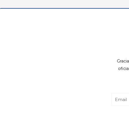
Gracia
ofici