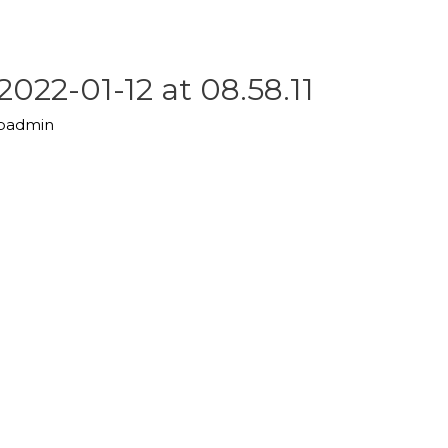
22-01-12 at 08.58.11
upadmin