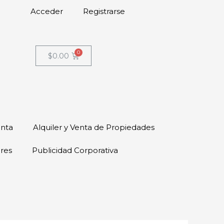
Acceder
Registrarse
$
0.00
enta
Alquiler y Venta de Propiedades
ores
Publicidad Corporativa