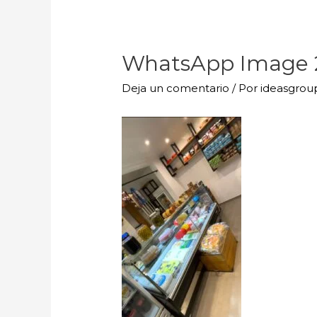
WhatsApp Image 20
Deja un comentario
/ Por
ideasgro