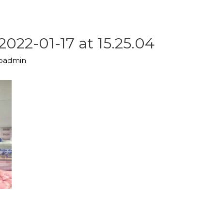
22-01-17 at 15.25.04
upadmin