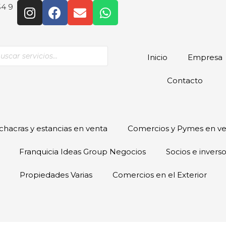
54 9
Inicio
Empresa
Contacto
hacras y estancias en venta
Comercios y Pymes en v
Franquicia Ideas Group Negocios
Socios e invers
Propiedades Varias
Comercios en el Exterior