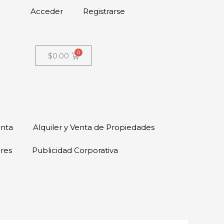
Acceder
Registrarse
$
0.00
enta
Alquiler y Venta de Propiedades
ores
Publicidad Corporativa