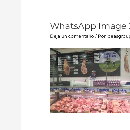
WhatsApp Image 20
Deja un comentario
/ Por
ideasgro