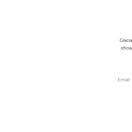
Gracia
ofici