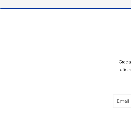
Gracia
ofici