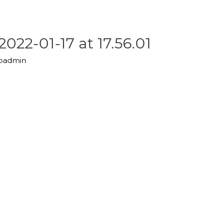
22-01-17 at 17.56.01
upadmin