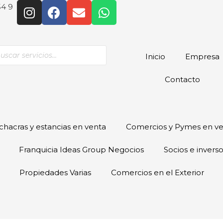
54 9
Inicio
Empresa
Contacto
hacras y estancias en venta
Comercios y Pymes en v
Franquicia Ideas Group Negocios
Socios e invers
Propiedades Varias
Comercios en el Exterior