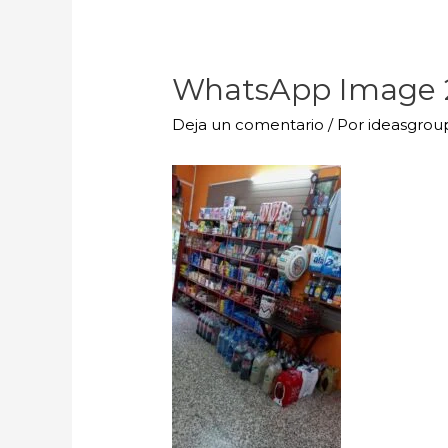
WhatsApp Image 20
Deja un comentario
/ Por
ideasgro