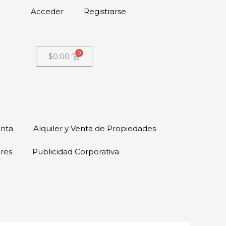
Acceder
Registrarse
$
0.00
enta
Alquiler y Venta de Propiedades
ores
Publicidad Corporativa