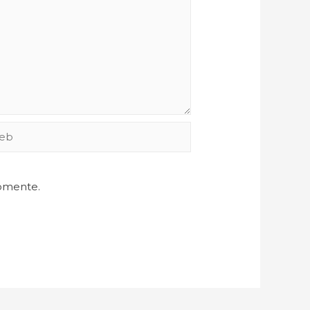
comente.