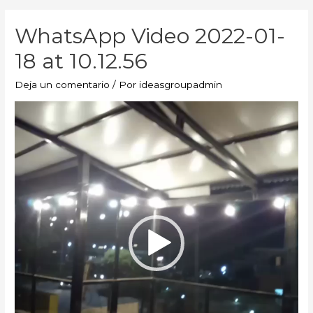
WhatsApp Video 2022-01-
18 at 10.12.56
Deja un comentario
/ Por
ideasgroupadmin
Reproductor
de
vídeo