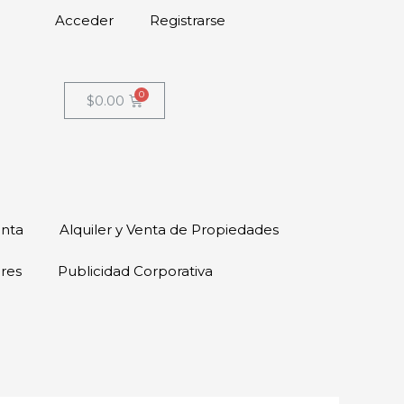
Acceder
Registrarse
$
0.00
enta
Alquiler y Venta de Propiedades
ores
Publicidad Corporativa