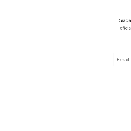
Gracia
ofici