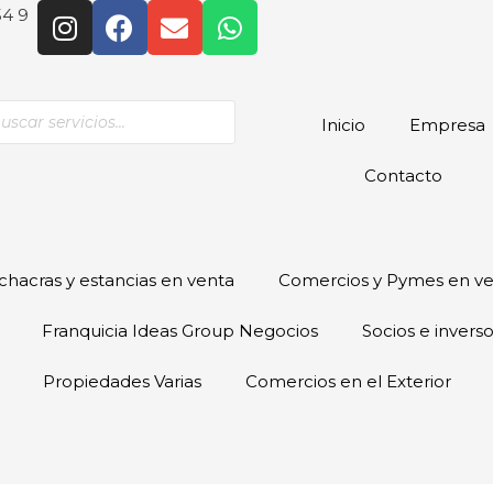
54 9
Inicio
Empresa
Contacto
hacras y estancias en venta
Comercios y Pymes en v
Franquicia Ideas Group Negocios
Socios e invers
Propiedades Varias
Comercios en el Exterior