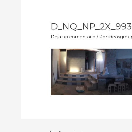
D_NQ_NP_2X_9931
Deja un comentario
/ Por
ideasgro