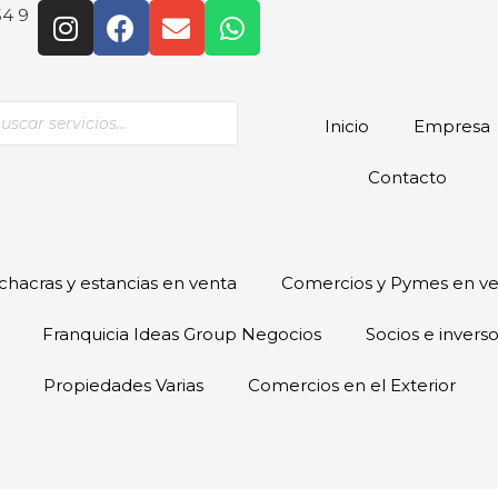
54 9
Inicio
Empresa
Contacto
hacras y estancias en venta
Comercios y Pymes en v
Franquicia Ideas Group Negocios
Socios e invers
Propiedades Varias
Comercios en el Exterior