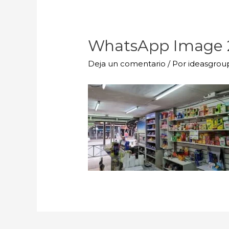
WhatsApp Image 202
Deja un comentario
/ Por
ideasgro