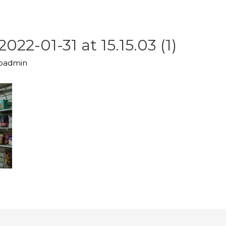
2-01-31 at 15.15.03 (1)
upadmin