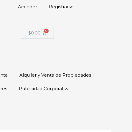
Acceder
Registrarse
$
0.00
enta
Alquiler y Venta de Propiedades
ores
Publicidad Corporativa