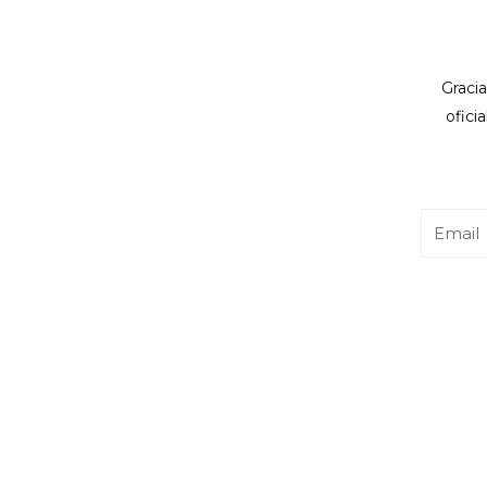
Gracia
ofici