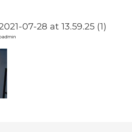
21-07-28 at 13.59.25 (1)
upadmin