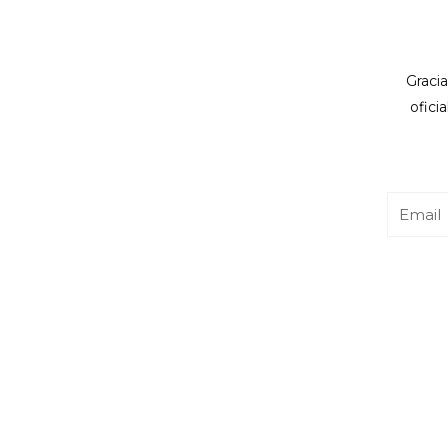
Gracia
ofici