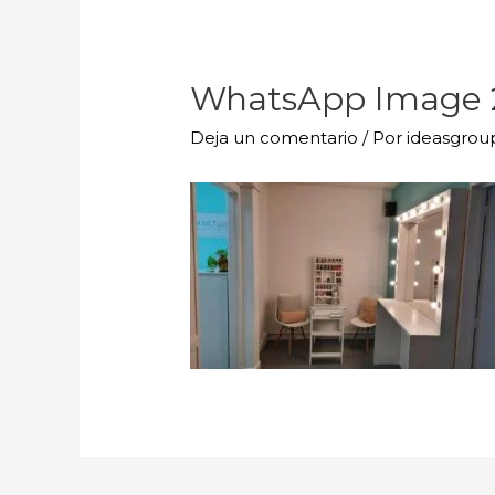
WhatsApp Image 20
Deja un comentario
/ Por
ideasgro