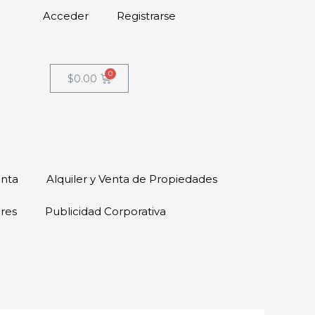
Acceder
Registrarse
$
0.00
enta
Alquiler y Venta de Propiedades
ores
Publicidad Corporativa