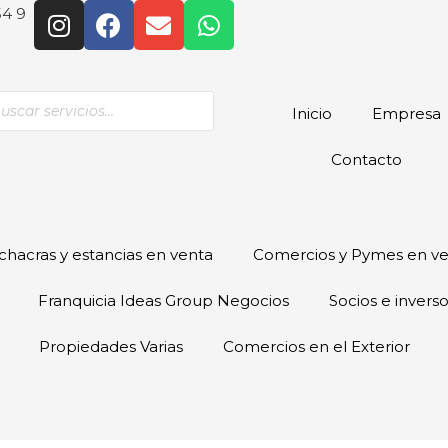
54 9
Inicio
Empresa
Contacto
hacras y estancias en venta
Comercios y Pymes en v
Franquicia Ideas Group Negocios
Socios e invers
Propiedades Varias
Comercios en el Exterior