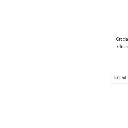
Gracia
ofici