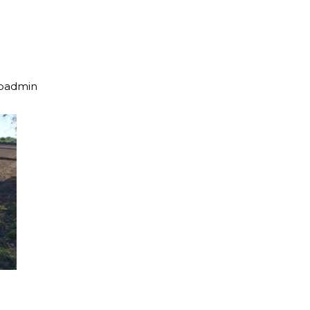
upadmin