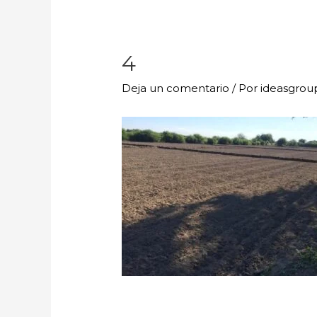
4
Deja un comentario
/ Por
ideasgro