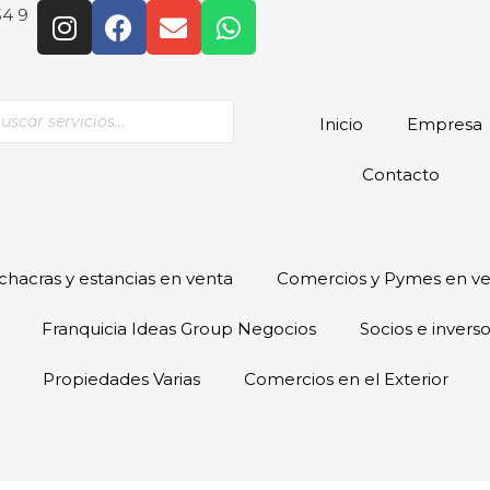
54 9
Inicio
Empresa
Contacto
hacras y estancias en venta
Comercios y Pymes en v
Franquicia Ideas Group Negocios
Socios e invers
Propiedades Varias
Comercios en el Exterior