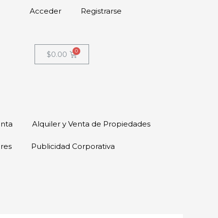
Acceder
Registrarse
$
0.00
enta
Alquiler y Venta de Propiedades
ores
Publicidad Corporativa