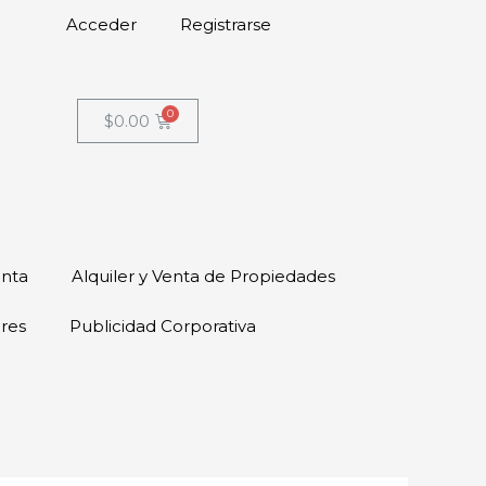
Acceder
Registrarse
$
0.00
enta
Alquiler y Venta de Propiedades
ores
Publicidad Corporativa