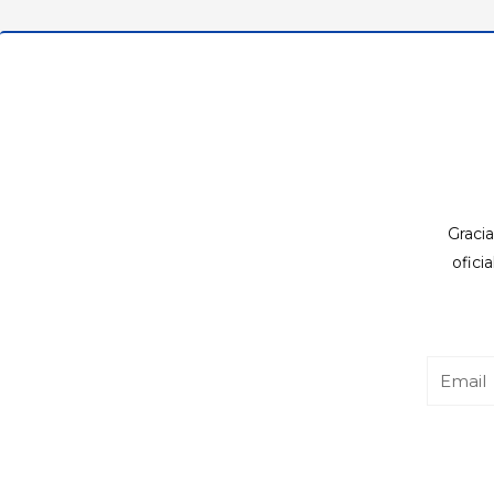
Gracia
ofici