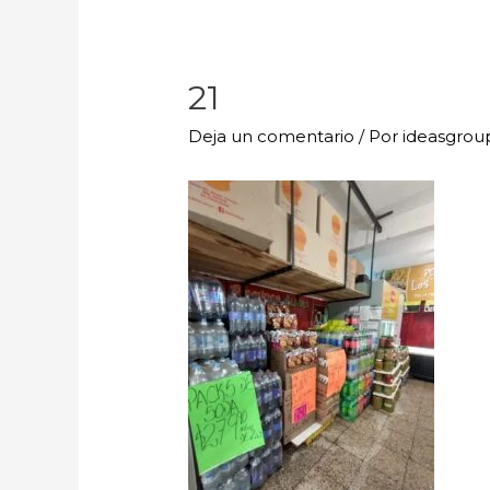
21
Deja un comentario
/ Por
ideasgro