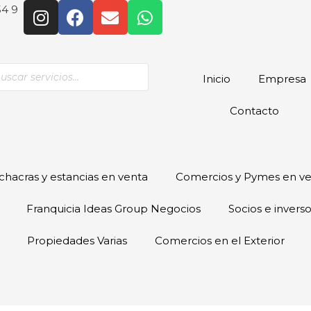
54 9
Inicio
Empresa
Contacto
hacras y estancias en venta
Comercios y Pymes en v
Franquicia Ideas Group Negocios
Socios e invers
Propiedades Varias
Comercios en el Exterior