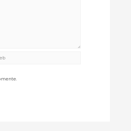
comente.