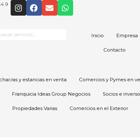
54 9
Inicio
Empresa
Contacto
hacras y estancias en venta
Comercios y Pymes en v
Franquicia Ideas Group Negocios
Socios e invers
Propiedades Varias
Comercios en el Exterior