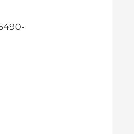
6490-