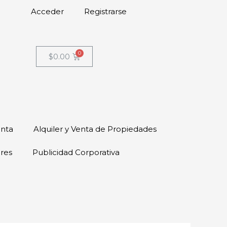
Acceder
Registrarse
$
0.00
enta
Alquiler y Venta de Propiedades
ores
Publicidad Corporativa