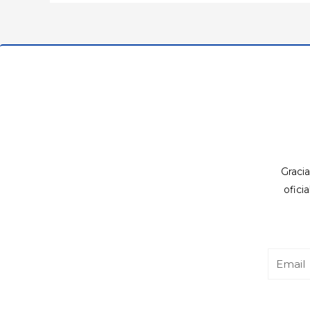
Gracia
ofici