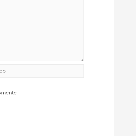
comente.