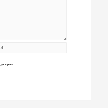
comente.