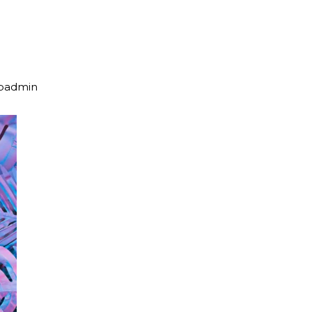
upadmin