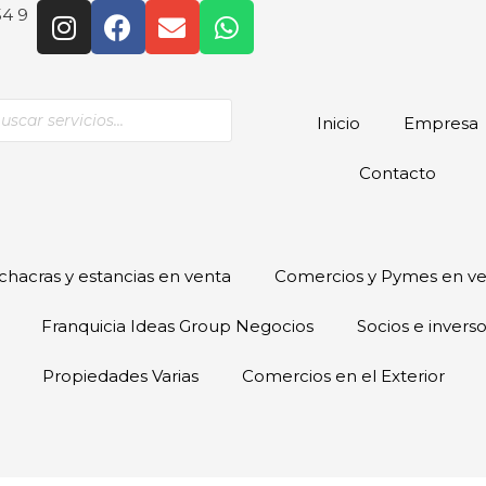
54 9
Inicio
Empresa
Contacto
hacras y estancias en venta
Comercios y Pymes en v
Franquicia Ideas Group Negocios
Socios e invers
Propiedades Varias
Comercios en el Exterior