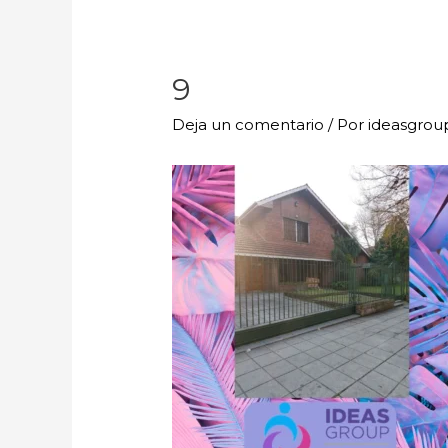
9
Deja un comentario
/ Por
ideasgro