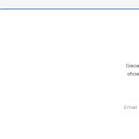
Gracia
ofici