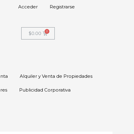
Acceder
Registrarse
$
0.00
enta
Alquiler y Venta de Propiedades
ores
Publicidad Corporativa