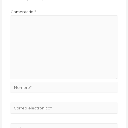
Comentario
*