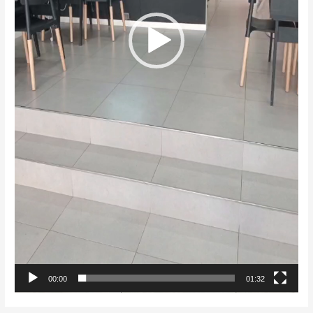
00:00
01:32