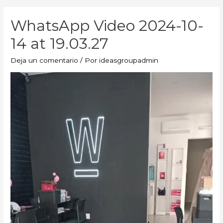
WhatsApp Video 2024-10-
14 at 19.03.27
Deja un comentario
/ Por
ideasgroupadmin
Reproductor
de
vídeo