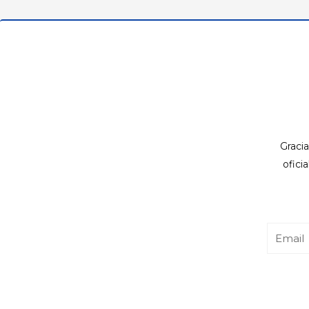
Gracia
ofici