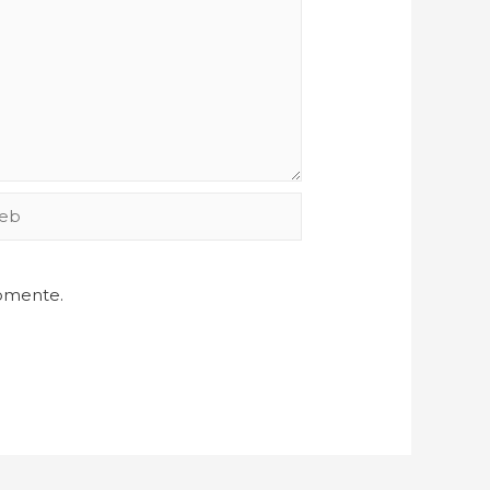
comente.