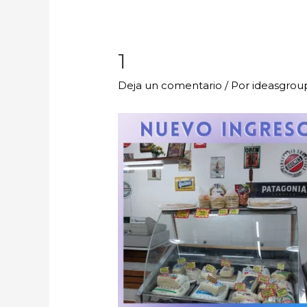
1
Deja un comentario
/ Por
ideasgro