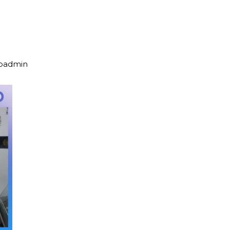
upadmin