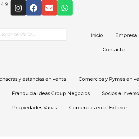
54 9
Inicio
Empresa
Contacto
hacras y estancias en venta
Comercios y Pymes en v
Franquicia Ideas Group Negocios
Socios e invers
Propiedades Varias
Comercios en el Exterior