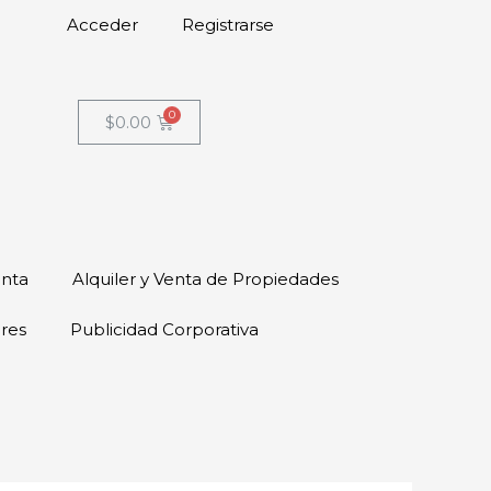
Acceder
Registrarse
$
0.00
enta
Alquiler y Venta de Propiedades
ores
Publicidad Corporativa