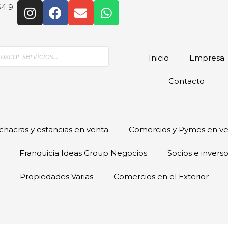
54 9
Inicio
Empresa
Contacto
hacras y estancias en venta
Comercios y Pymes en v
Franquicia Ideas Group Negocios
Socios e invers
Propiedades Varias
Comercios en el Exterior