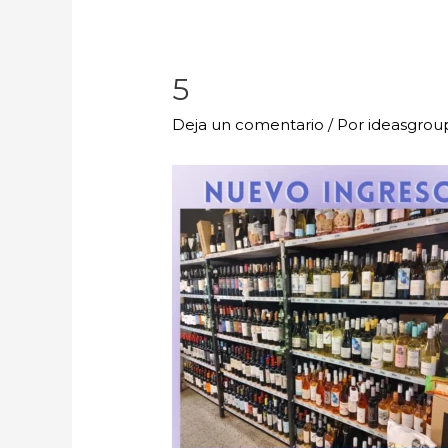
5
Deja un comentario
/ Por
ideasgro