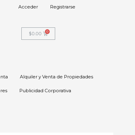
Acceder
Registrarse
$
0.00
enta
Alquiler y Venta de Propiedades
ores
Publicidad Corporativa