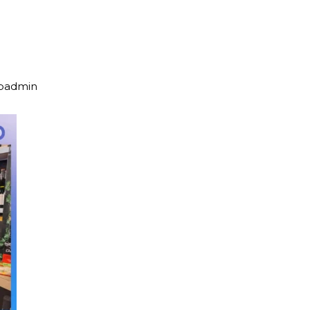
upadmin