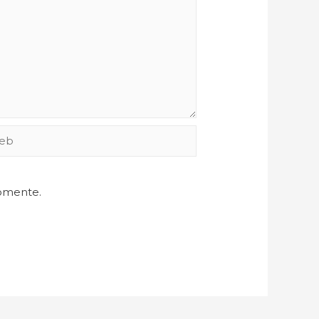
comente.