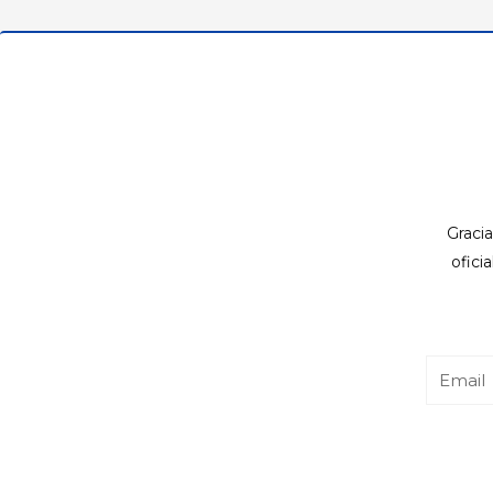
Gracia
ofici