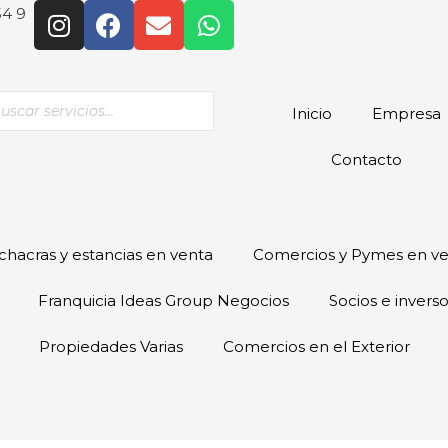
54 9
Inicio
Empresa
Contacto
hacras y estancias en venta
Comercios y Pymes en v
Franquicia Ideas Group Negocios
Socios e invers
Propiedades Varias
Comercios en el Exterior