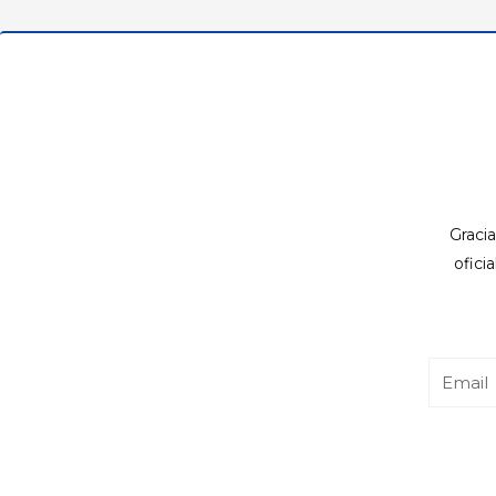
Gracia
ofici