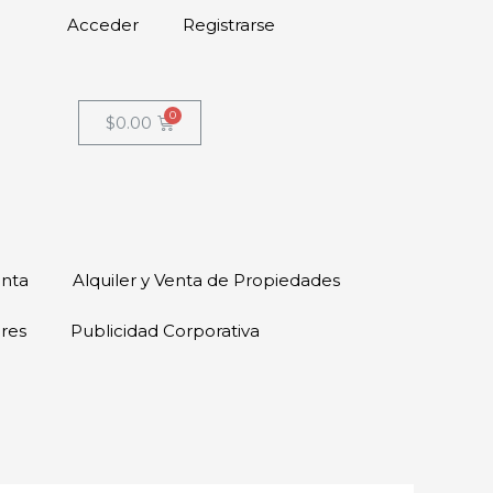
Acceder
Registrarse
$
0.00
enta
Alquiler y Venta de Propiedades
ores
Publicidad Corporativa