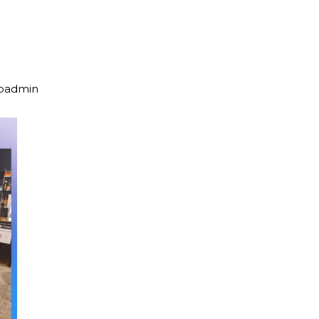
upadmin