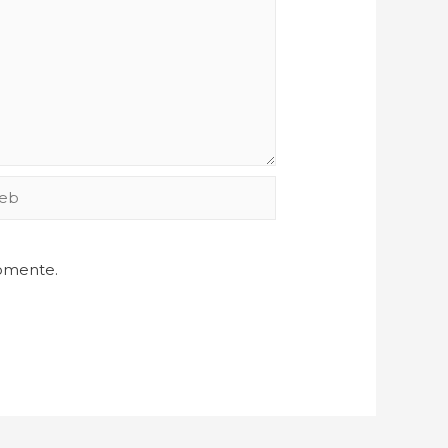
comente.