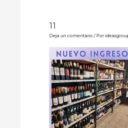
11
Deja un comentario
/ Por
ideasgro