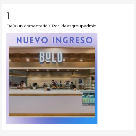
1
Deja un comentario
/ Por
ideasgroupadmin