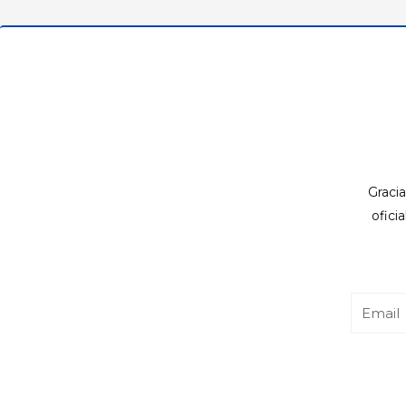
Gracia
ofici