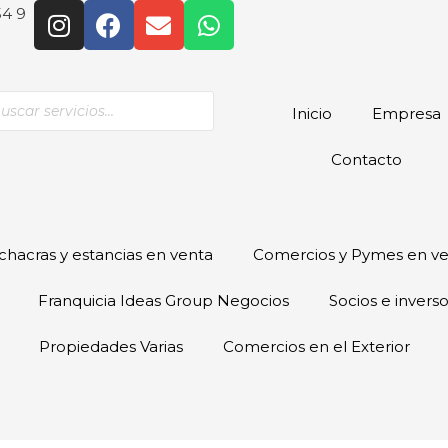
54 9
Inicio
Empresa
Contacto
hacras y estancias en venta
Comercios y Pymes en v
Franquicia Ideas Group Negocios
Socios e invers
Propiedades Varias
Comercios en el Exterior