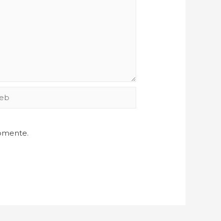
comente.