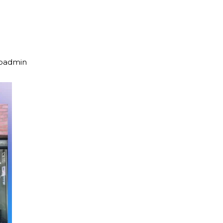
upadmin