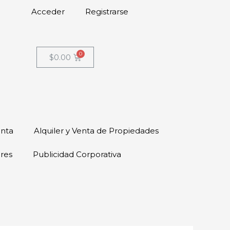
Acceder
Registrarse
$
0.00
enta
Alquiler y Venta de Propiedades
ores
Publicidad Corporativa