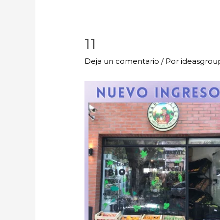
11
Deja un comentario
/ Por
ideasgro