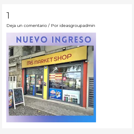
1
Deja un comentario
/ Por
ideasgroupadmin